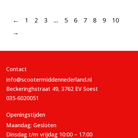
←
1
2
3
…
5
6
7
8
9
10
→
Contact
info@scootermiddennederland.nl
Beckeringhstraat 49, 3762 EV Soest
035-6020051
Openingstijden
Maandag: Gesloten
Dinsdag t/m vrijdag 10:00 – 17:00