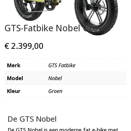
GTS-Fatbike Nobel Groen
€
2.399,00
Merk
GTS Fatbike
Model
Nobel
Kleur
Groen
De GTS Nobel
De GTS Nobel is een moderne fat e-bike met