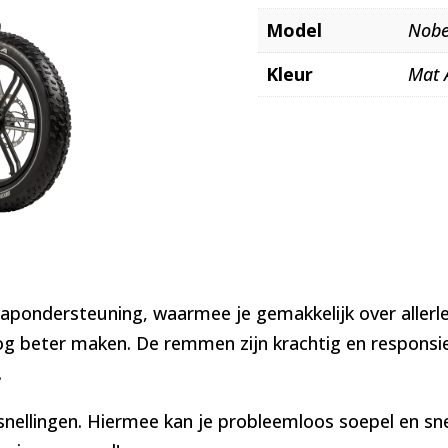
Model
Nobe
Kleur
Mat 
ondersteuning, waarmee je gemakkelijk over allerlei s
nog beter maken. De remmen zijn krachtig en responsie
.
nellingen. Hiermee kan je probleemloos soepel en sne