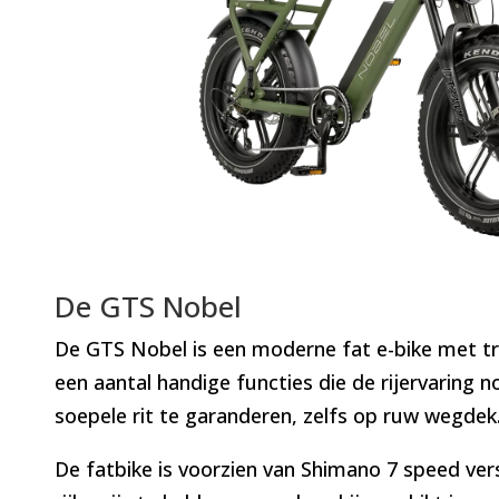
De GTS Nobel
De GTS Nobel is een moderne fat e-bike met trap
een aantal handige functies die de rijervaring 
soepele rit te garanderen, zelfs op ruw wegdek
De fatbike is voorzien van Shimano 7 speed vers