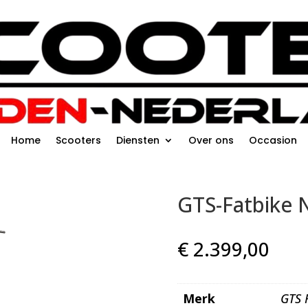
Home
Scooters
Diensten
Over ons
Occasion
GTS-Fatbike 
€
2.399,00
Merk
GTS 