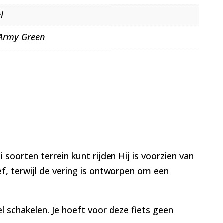
l
Army Green
oorten terrein kunt rijden Hij is voorzien van
f, terwijl de vering is ontworpen om een
l schakelen. Je hoeft voor deze fiets geen