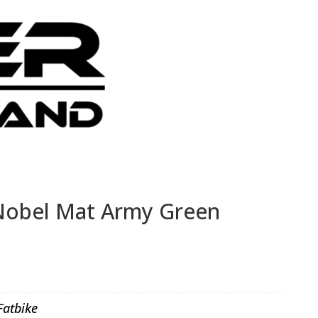
Nobel Mat Army Green
Fatbike