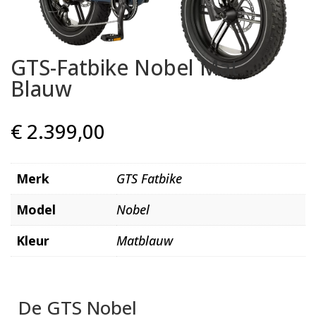
GTS-Fatbike Nobel Mat
Blauw
€
2.399,00
Merk
GTS Fatbike
Model
Nobel
Kleur
Matblauw
De GTS Nobel