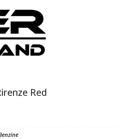
Rirenze Red
Benzine