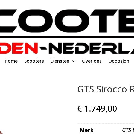
Home
Scooters
Diensten
Over ons
Occasion
GTS Sirocco 
€
1.749,00
Merk
GTS 