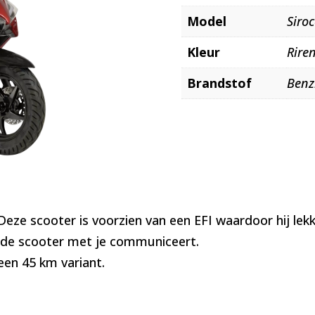
Model
Siro
Kleur
Rire
Brandstof
Benz
eze scooter is voorzien van een EFI waardoor hij lekker
t de scooter met je communiceert.
een 45 km variant.