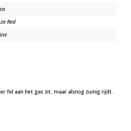
cco
nze Red
ine
 fel aan het gas zit, maar alsnog zuinig rijdt.