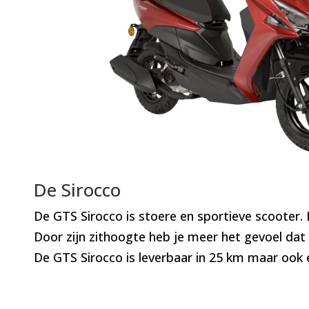
De Sirocco
De GTS Sirocco is stoere en sportieve scooter. D
Door zijn zithoogte heb je meer het gevoel da
De GTS Sirocco is leverbaar in 25 km maar ook 