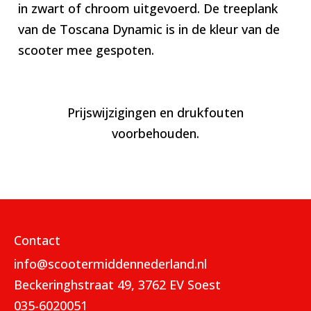
in zwart of chroom uitgevoerd. De treeplank
van de Toscana Dynamic is in de kleur van de
scooter mee gespoten.
Prijswijzigingen en drukfouten
voorbehouden.
Contact
info@scootermiddennederland.nl
Beckeringhstraat 49, 3762 EV Soest
035-6020051