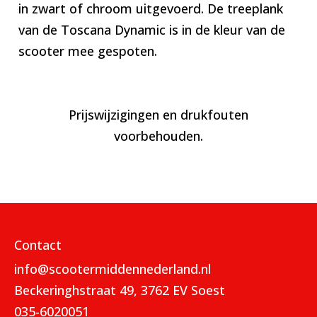
in zwart of chroom uitgevoerd. De treeplank
van de Toscana Dynamic is in de kleur van de
scooter mee gespoten.
Prijswijzigingen en drukfouten
voorbehouden.
Contact
info@scootermiddennederland.nl
Beckeringhstraat 49, 3762 EV Soest
035-6020051