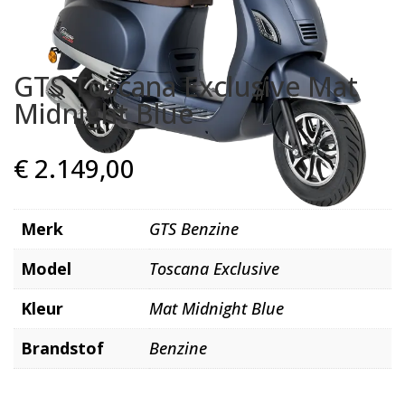
GTS Toscana Exclusive Mat
Midnight Blue
€
2.149,00
Merk
GTS Benzine
Model
Toscana Exclusive
Kleur
Mat Midnight Blue
Brandstof
Benzine