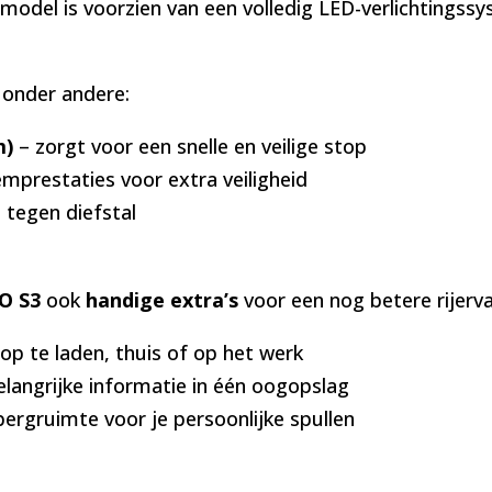
it model is voorzien van een volledig LED-verlichtings
n onder andere:
m)
– zorgt voor een snelle en veilige stop
emprestaties voor extra veiligheid
 tegen diefstal
O S3
ook
handige extra’s
voor een nog betere rijerva
p te laden, thuis of op het werk
elangrijke informatie in één oogopslag
ergruimte voor je persoonlijke spullen