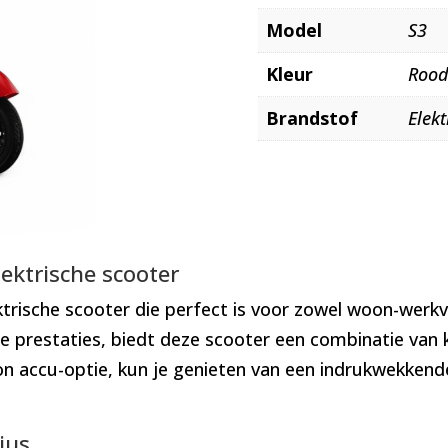
Model
S3
Kleur
Roo
Brandstof
Elekt
ektrische scooter
lektrische scooter die perfect is voor zowel woon-werk
prestaties, biedt deze scooter een combinatie van kr
 accu-optie, kun je genieten van een indrukwekkende a
ius