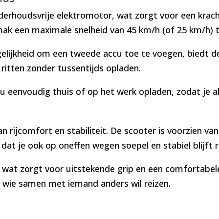
rhoudsvrije elektromotor, wat zorgt voor een krachti
 een maximale snelheid van 45 km/h (of 25 km/h) t
elijkheid om een tweede accu toe te voegen, biedt de
ritten zonder tussentijds opladen.
u eenvoudig thuis of op het werk opladen, zodat je alt
n rijcomfort en stabiliteit. De scooter is voorzien 
 dat je ook op oneffen wegen soepel en stabiel blijft r
, wat zorgt voor uitstekende grip en een comfortabele
 wie samen met iemand anders wil reizen.