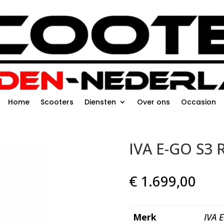
Home
Scooters
Diensten
Over ons
Occasion
IVA E-GO S3 
€
1.699,00
Merk
IVA E