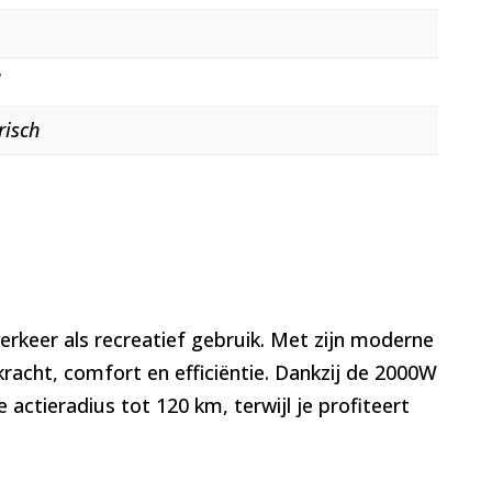
d
risch
verkeer als recreatief gebruik. Met zijn moderne
acht, comfort en efficiëntie. Dankzij de 2000W
ctieradius tot 120 km, terwijl je profiteert