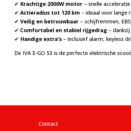
✔
Krachtige 2000W motor
– snelle acceleratie
✔
Actieradius tot 120 km
– ideaal voor lange 
✔
Veilig en betrouwbaar
– schijfremmen, EBS-
✔
Comfortabel en stabiel rijgedrag
– dankzij
✔
Handige extra’s
– inclusief alarm, keyless d
De IVA E-GO S3 is de perfecte elektrische scoo
Contact