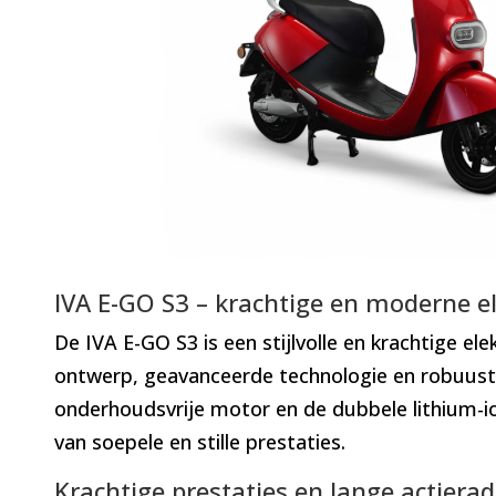
IVA E-GO S3 – krachtige en moderne el
De IVA E-GO S3 is een stijlvolle en krachtige e
ontwerp, geavanceerde technologie en robuuste 
onderhoudsvrije motor en de dubbele lithium-ion
van soepele en stille prestaties.
Krachtige prestaties en lange actierad