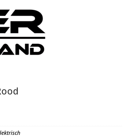
Rood
lektrisch