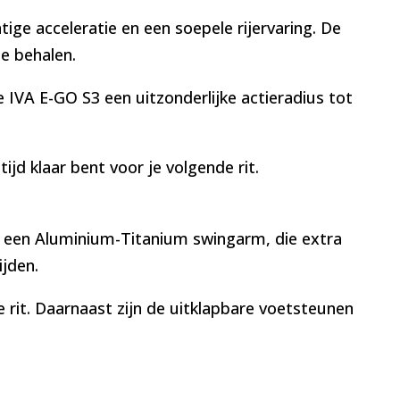
ge acceleratie en een soepele rijervaring. De
e behalen.
 IVA E-GO S3 een uitzonderlijke actieradius tot
ijd klaar bent voor je volgende rit.
van een Aluminium-Titanium swingarm, die extra
ijden.
 rit. Daarnaast zijn de uitklapbare voetsteunen