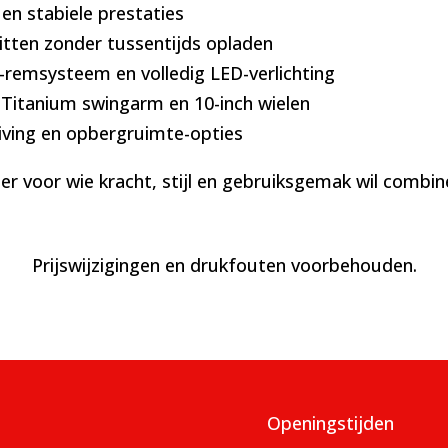
 en stabiele prestaties
ritten zonder tussentijds opladen
remsysteem en volledig LED-verlichting
 Titanium swingarm en 10-inch wielen
riving en opbergruimte-opties
ter voor wie kracht, stijl en gebruiksgemak wil combi
Prijswijzigingen en drukfouten voorbehouden.
Openingstijden