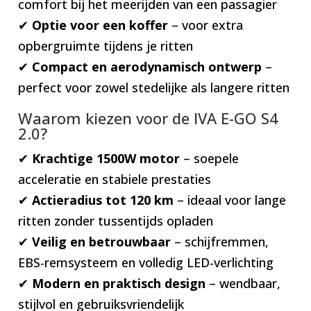
comfort bij het meerijden van een passagier
✔
Optie voor een koffer
– voor extra
opbergruimte tijdens je ritten
✔
Compact en aerodynamisch ontwerp
–
perfect voor zowel stedelijke als langere ritten
Waarom kiezen voor de IVA E-GO S4
2.0?
✔
Krachtige 1500W motor
– soepele
acceleratie en stabiele prestaties
✔
Actieradius tot 120 km
– ideaal voor lange
ritten zonder tussentijds opladen
✔
Veilig en betrouwbaar
– schijfremmen,
EBS-remsysteem en volledig LED-verlichting
✔
Modern en praktisch design
– wendbaar,
stijlvol en gebruiksvriendelijk