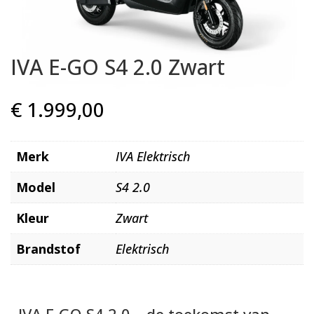
IVA E-GO S4 2.0 Zwart
€
1.999,00
Merk
IVA Elektrisch
Model
S4 2.0
Kleur
Zwart
Brandstof
Elektrisch
IVA E-GO S4 2.0 – de toekomst van