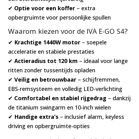
✔
Optie voor een koffer
– extra
opbergruimte voor persoonlijke spullen
Waarom kiezen voor de IVA E-GO S4?
✔
Krachtige 1440W motor
– soepele
acceleratie en stabiele prestaties
✔
Actieradius tot 120 km
– ideaal voor lange
ritten zonder tussentijds opladen
✔
Veilig en betrouwbaar
– schijfremmen,
EBS-remsysteem en volledig LED-verlichting
✔
Comfortabel en stabiel rijgedrag
– dankzij
de titanium swingarm en 10-inch wielen
✔
Handige extra’s
– inclusief alarm, keyless
driving en opbergruimte-opties