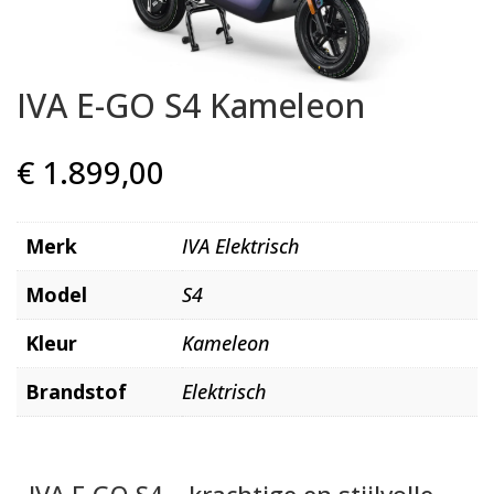
IVA E-GO S4 Kameleon
€
1.899,00
Merk
IVA Elektrisch
Model
S4
Kleur
Kameleon
Brandstof
Elektrisch
IVA E-GO S4 – krachtige en stijlvolle