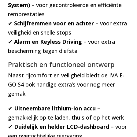
System)
– voor gecontroleerde en efficiënte
remprestaties
✔
Schijfremmen voor en achter
– voor extra
veiligheid en snelle stops
✔
Alarm en Keyless Driving
– voor extra
bescherming tegen diefstal
Praktisch en functioneel ontwerp
Naast rijcomfort en veiligheid biedt de IVA E-
GO S4 ook handige extra’s voor nog meer
gemak:
✔
Uitneembare lithium-ion accu
–
gemakkelijk op te laden, thuis of op het werk
✔
Duidelijk en helder LCD-dashboard
– voor
een overzichtelijke rijervaring