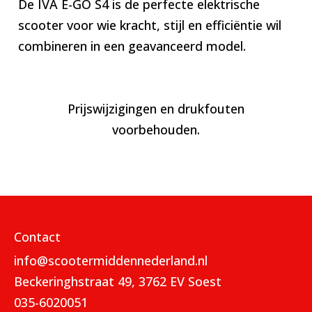
De IVA E-GO S4 is de perfecte elektrische
scooter voor wie kracht, stijl en efficiëntie wil
combineren in een geavanceerd model.
Prijswijzigingen en drukfouten
voorbehouden.
Contact
info@scootermiddennederland.nl
Beckeringhstraat 49, 3762 EV Soest
035-6020051