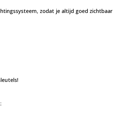
ichtingssysteem, zodat je altijd goed zichtbaar
leutels!
: