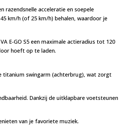
n razendsnelle acceleratie en soepele
 45 km/h (of 25 km/h) behalen, waardoor je
IVA E-GO S5 een maximale actieradius tot 120
oor hoeft op te laden.
ke titanium swingarm (achterbrug), wat zorgt
ndbaarheid. Dankzij de uitklapbare voetsteunen
nieten van je favoriete muziek.