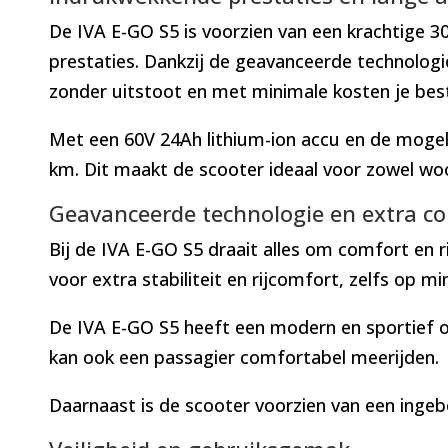
De IVA E-GO S5 is voorzien van een krachtige 3
prestaties. Dankzij de geavanceerde technolog
zonder uitstoot en met minimale kosten je bes
Met een 60V 24Ah lithium-ion accu en de mogel
km. Dit maakt de scooter ideaal voor zowel woo
Geavanceerde technologie en extra c
Bij de IVA E-GO S5 draait alles om comfort en r
voor extra stabiliteit en rijcomfort, zelfs op m
De IVA E-GO S5 heeft een modern en sportief o
kan ook een passagier comfortabel meerijden.
Daarnaast is de scooter voorzien van een inge