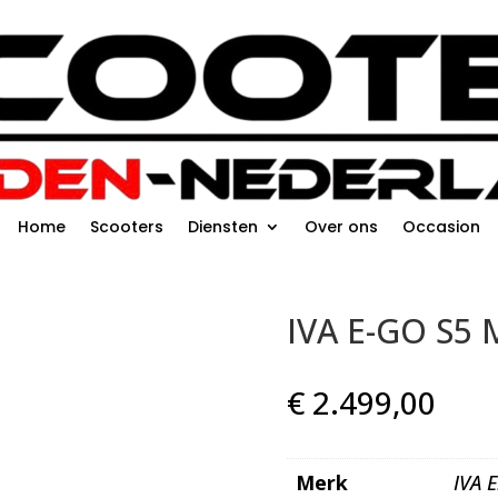
Home
Scooters
Diensten
Over ons
Occasion
IVA E-GO S5 
€
2.499,00
Merk
IVA E