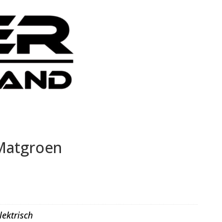
Matgroen
lektrisch