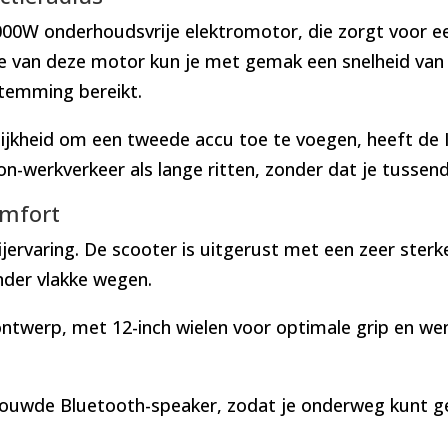
000W onderhoudsvrije elektromotor, die zorgt voor ee
ie van deze motor kun je met gemak een snelheid van
temming bereikt.
ijkheid om een tweede accu toe te voegen, heeft de 
n-werkverkeer als lange ritten, zonder dat je tussend
omfort
ijervaring. De scooter is uitgerust met een zeer ster
inder vlakke wegen.
ntwerp, met 12-inch wielen voor optimale grip en we
bouwde Bluetooth-speaker, zodat je onderweg kunt ge