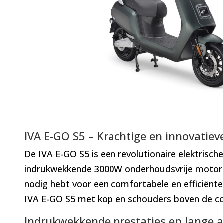
IVA E-GO S5 – Krachtige en innovatieve
De IVA E-GO S5 is een revolutionaire elektrisch
indrukwekkende 3000W onderhoudsvrije motor, e
nodig hebt voor een comfortabele en efficiënte 
IVA E-GO S5 met kop en schouders boven de con
Indrukwekkende prestaties en lange a