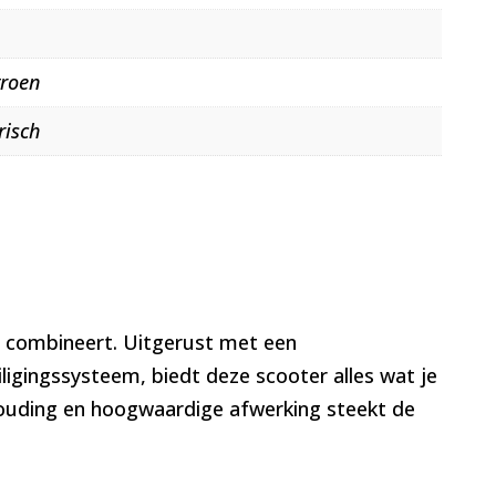
roen
risch
ie combineert. Uitgerust met een
igingssysteem, biedt deze scooter alles wat je
erhouding en hoogwaardige afwerking steekt de