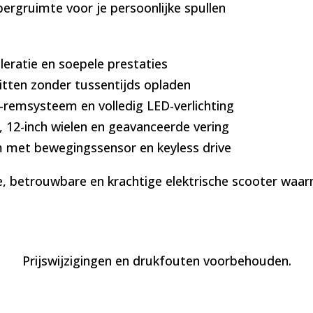
ergruimte voor je persoonlijke spullen
leratie en soepele prestaties
ritten zonder tussentijds opladen
remsysteem en volledig LED-verlichting
 12-inch wielen en geavanceerde vering
m met bewegingssensor en keyless drive
e, betrouwbare en krachtige elektrische scooter waarm
Prijswijzigingen en drukfouten voorbehouden.