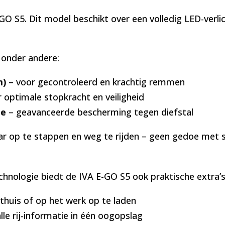
 E-GO S5. Dit model beschikt over een volledig LED-verl
n onder andere:
m)
– voor gecontroleerd en krachtig remmen
 optimale stopkracht en veiligheid
ie
– geavanceerde bescherming tegen diefstal
ar op te stappen en weg te rijden – geen gedoe met s
hnologie biedt de IVA E-GO S5 ook praktische extra’s
thuis of op het werk op te laden
le rij-informatie in één oogopslag