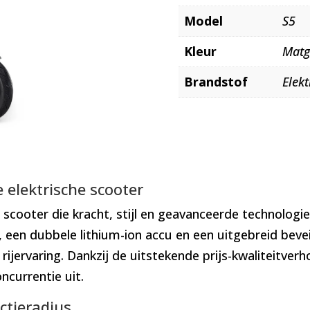
Model
S5
Kleur
Matg
Brandstof
Elekt
 elektrische scooter
e scooter die kracht, stijl en geavanceerde technolog
en dubbele lithium-ion accu en een uitgebreid beveil
rijervaring. Dankzij de uitstekende prijs-kwaliteitv
currentie uit.
ctieradius