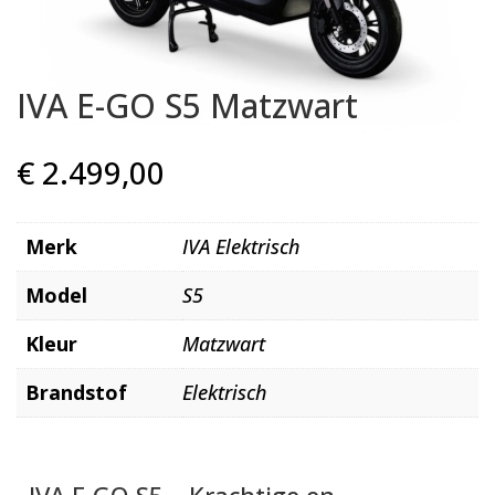
IVA E-GO S5 Matzwart
€
2.499,00
Merk
IVA Elektrisch
Model
S5
Kleur
Matzwart
Brandstof
Elektrisch
IVA E-GO S5 – Krachtige en