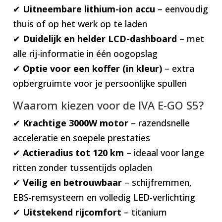
✔
Uitneembare lithium-ion accu
– eenvoudig
thuis of op het werk op te laden
✔
Duidelijk en helder LCD-dashboard
– met
alle rij-informatie in één oogopslag
✔
Optie voor een koffer (in kleur)
– extra
opbergruimte voor je persoonlijke spullen
Waarom kiezen voor de IVA E-GO S5?
✔
Krachtige 3000W motor
– razendsnelle
acceleratie en soepele prestaties
✔
Actieradius tot 120 km
– ideaal voor lange
ritten zonder tussentijds opladen
✔
Veilig en betrouwbaar
– schijfremmen,
EBS-remsysteem en volledig LED-verlichting
✔
Uitstekend rijcomfort
– titanium