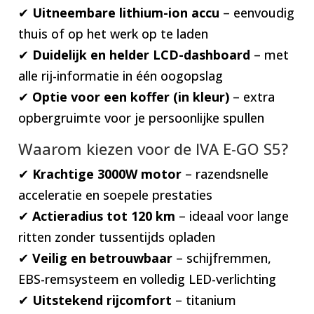
✔
Uitneembare lithium-ion accu
– eenvoudig
thuis of op het werk op te laden
✔
Duidelijk en helder LCD-dashboard
– met
alle rij-informatie in één oogopslag
✔
Optie voor een koffer (in kleur)
– extra
opbergruimte voor je persoonlijke spullen
Waarom kiezen voor de IVA E-GO S5?
✔
Krachtige 3000W motor
– razendsnelle
acceleratie en soepele prestaties
✔
Actieradius tot 120 km
– ideaal voor lange
ritten zonder tussentijds opladen
✔
Veilig en betrouwbaar
– schijfremmen,
EBS-remsysteem en volledig LED-verlichting
✔
Uitstekend rijcomfort
– titanium