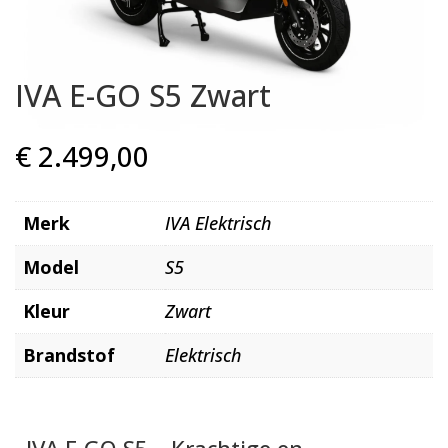
IVA E-GO S5 Zwart
€
2.499,00
Merk
IVA Elektrisch
Model
S5
Kleur
Zwart
Brandstof
Elektrisch
IVA E-GO S5 – Krachtige en