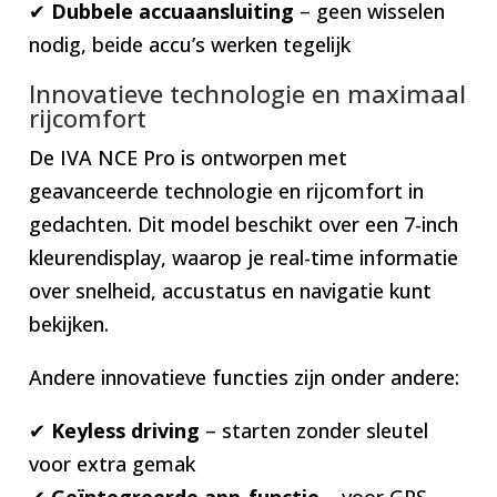
✔
Dubbele accuaansluiting
– geen wisselen
nodig, beide accu’s werken tegelijk
Innovatieve technologie en maximaal
rijcomfort
De IVA NCE Pro is ontworpen met
geavanceerde technologie en rijcomfort in
gedachten. Dit model beschikt over een 7-inch
kleurendisplay, waarop je real-time informatie
over snelheid, accustatus en navigatie kunt
bekijken.
Andere innovatieve functies zijn onder andere:
✔
Keyless driving
– starten zonder sleutel
voor extra gemak
✔
Geïntegreerde app-functie
– voor GPS-