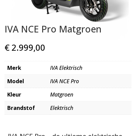
IVA NCE Pro Matgroen
€
2.999,00
Merk
IVA Elektrisch
Model
IVA NCE Pro
Kleur
Matgroen
Brandstof
Elektrisch
IVA NCE Pro – de ultieme elektrische