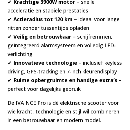
✔
Krachtige 3900W motor
– snelle
acceleratie en stabiele prestaties
✔
Actieradius tot 120 km
– ideaal voor lange
ritten zonder tussentijds opladen
✔
Veilig en betrouwbaar
– schijfremmen,
geïntegreerd alarmsysteem en volledig LED-
verlichting
✔
Innovatieve technologie
– inclusief keyless
driving, GPS-tracking en 7-inch kleurendisplay
✔
Ruime opbergruimte en handige extra’s
–
perfect voor dagelijks gebruik
De IVA NCE Pro is dé elektrische scooter voor
wie kracht, technologie en stijl wil combineren
in een betrouwbaar en modern model.