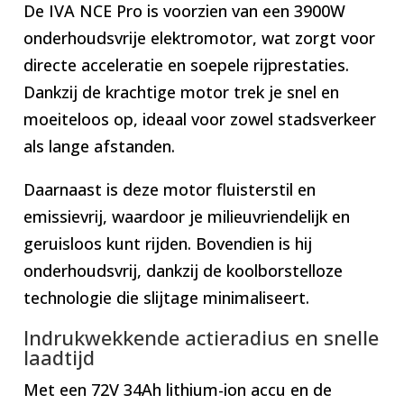
De IVA NCE Pro is voorzien van een 3900W
onderhoudsvrije elektromotor, wat zorgt voor
directe acceleratie en soepele rijprestaties.
Dankzij de krachtige motor trek je snel en
moeiteloos op, ideaal voor zowel stadsverkeer
als lange afstanden.
Daarnaast is deze motor fluisterstil en
emissievrij, waardoor je milieuvriendelijk en
geruisloos kunt rijden. Bovendien is hij
onderhoudsvrij, dankzij de koolborstelloze
technologie die slijtage minimaliseert.
Indrukwekkende actieradius en snelle
laadtijd
Met een 72V 34Ah lithium-ion accu en de