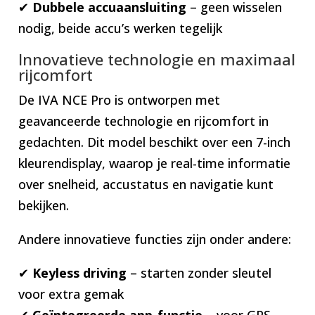
✔
Dubbele accuaansluiting
– geen wisselen
nodig, beide accu’s werken tegelijk
Innovatieve technologie en maximaal
rijcomfort
De IVA NCE Pro is ontworpen met
geavanceerde technologie en rijcomfort in
gedachten. Dit model beschikt over een 7-inch
kleurendisplay, waarop je real-time informatie
over snelheid, accustatus en navigatie kunt
bekijken.
Andere innovatieve functies zijn onder andere:
✔
Keyless driving
– starten zonder sleutel
voor extra gemak
✔
Geïntegreerde app-functie
– voor GPS-