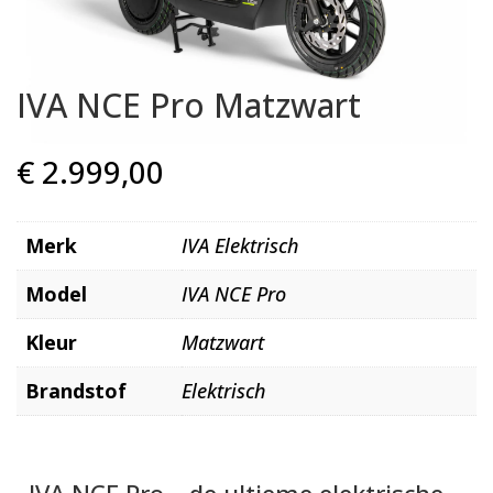
IVA NCE Pro Matzwart
€
2.999,00
Merk
IVA Elektrisch
Model
IVA NCE Pro
Kleur
Matzwart
Brandstof
Elektrisch
IVA NCE Pro – de ultieme elektrische