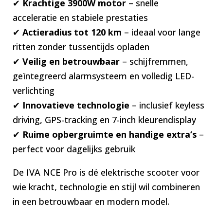
✔
Krachtige 3900W motor
– snelle
acceleratie en stabiele prestaties
✔
Actieradius tot 120 km
– ideaal voor lange
ritten zonder tussentijds opladen
✔
Veilig en betrouwbaar
– schijfremmen,
geïntegreerd alarmsysteem en volledig LED-
verlichting
✔
Innovatieve technologie
– inclusief keyless
driving, GPS-tracking en 7-inch kleurendisplay
✔
Ruime opbergruimte en handige extra’s
–
perfect voor dagelijks gebruik
De IVA NCE Pro is dé elektrische scooter voor
wie kracht, technologie en stijl wil combineren
in een betrouwbaar en modern model.