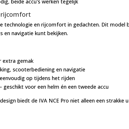
dig, beide accu’s werken tegelijk
rijcomfort
technologie en rijcomfort in gedachten. Dit model be
s en navigatie kunt bekijken.
or extra gemak
king, scooterbediening en navigatie
 eenvoudig op tijdens het rijden
– geschikt voor een helm én een tweede accu
design biedt de IVA NCE Pro niet alleen een strakke 