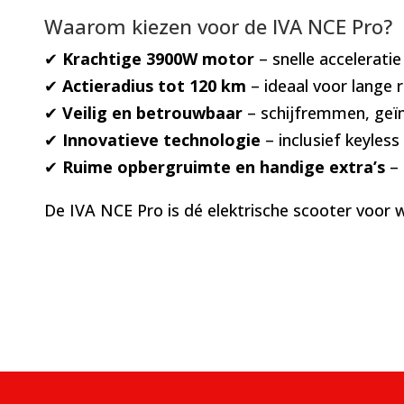
Waarom kiezen voor de IVA NCE Pro?
✔
Krachtige 3900W motor
– snelle acceleratie
✔
Actieradius tot 120 km
– ideaal voor lange 
✔
Veilig en betrouwbaar
– schijfremmen, geïn
✔
Innovatieve technologie
– inclusief keyless
✔
Ruime opbergruimte en handige extra’s
– 
De IVA NCE Pro is dé elektrische scooter voor 