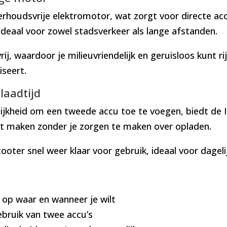
houdsvrije elektromotor, wat zorgt voor directe accel
ideaal voor zowel stadsverkeer als lange afstanden.
ij, waardoor je milieuvriendelijk en geruisloos kunt ri
iseert.
laadtijd
ijkheid om een tweede accu toe te voegen, biedt de 
unt maken zonder je zorgen te maken over opladen.
cooter snel weer klaar voor gebruik, ideaal voor dageli
 op waar en wanneer je wilt
ebruik van twee accu’s