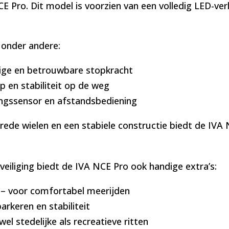
 NCE Pro. Dit model is voorzien van een volledig LED-v
n onder andere:
ige en betrouwbare stopkracht
p en stabiliteit op de weg
gssensor en afstandsbediening
ede wielen en een stabiele constructie biedt de IVA N
eiliging biedt de IVA NCE Pro ook handige extra’s:
– voor comfortabel meerijden
rkeren en stabiliteit
el stedelijke als recreatieve ritten