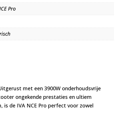
NCE Pro
risch
. Uitgerust met een 3900W onderhoudsvrije
scooter ongekende prestaties en ultiem
m, is de IVA NCE Pro perfect voor zowel