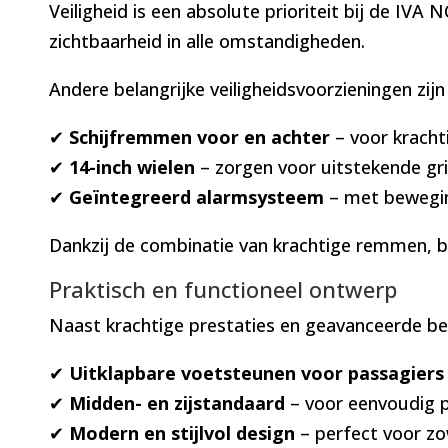
Veiligheid is een absolute prioriteit bij de IVA
zichtbaarheid in alle omstandigheden.
Andere belangrijke veiligheidsvoorzieningen zij
✔
Schijfremmen voor en achter
– voor kracht
✔
14-inch wielen
– zorgen voor uitstekende gri
✔
Geïntegreerd alarmsysteem
– met bewegin
Dankzij de combinatie van krachtige remmen, br
Praktisch en functioneel ontwerp
Naast krachtige prestaties en geavanceerde bev
✔
Uitklapbare voetsteunen voor passagiers
✔
Midden- en zijstandaard
– voor eenvoudig pa
✔
Modern en stijlvol design
– perfect voor zow