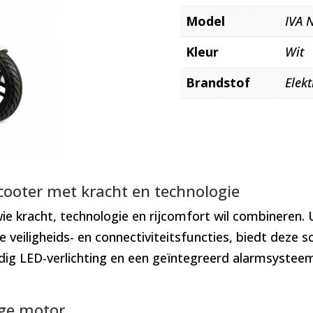
Model
IVA 
Kleur
Wit
Brandstof
Elekt
scooter met kracht en technologie
wie kracht, technologie en rijcomfort wil combineren
veiligheids- en connectiviteitsfuncties, biedt deze 
edig LED-verlichting en een geïntegreerd alarmsystee
ige motor