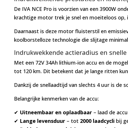
De IVA NCE Pro is voorzien van een 3900W onder
krachtige motor trek je snel en moeiteloos op, 
Daarnaast is deze motor fluisterstil en emissievr
koolborstelloze technologie die slijtage minimal
Indrukwekkende actieradius en snelle 
Met een 72V 34Ah lithium-ion accu en de mogel
tot 120 km. Dit betekent dat je lange ritten k
Dankzij de snellaadtijd van slechts 4 uur is de s
Belangrijke kenmerken van de accu:
✔
Uitneembaar en oplaadbaar
– laad de accu
✔
Lange levensduur
– tot
2000 laadcycli
bij g