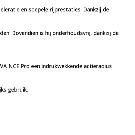
eratie en soepele rijprestaties. Dankzij de
jden. Bovendien is hij onderhoudsvrij, dankzij de
IVA NCE Pro een indrukwekkende actieradius
jks gebruik.