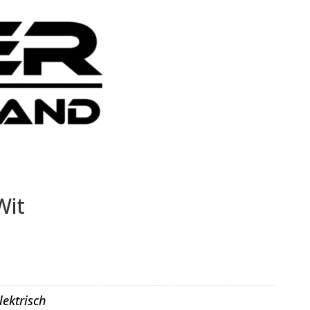
Wit
lektrisch