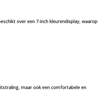
schikt over een 7-inch kleurendisplay, waarop
uitstraling, maar ook een comfortabele en