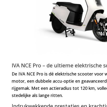
IVA NCE Pro – de ultieme elektrische 
De IVA NCE Pro is dé elektrische scooter voor 
motor, een dubbele accu-optie en geavanceerde 
rijgemak. Met een actieradius tot 120 km, voll
stedelijke als lange ritten.
Indrukwekkende prestaties en kracht