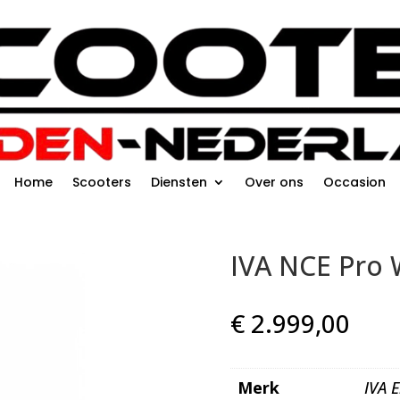
Home
Scooters
Diensten
Over ons
Occasion
IVA NCE Pro 
€
2.999,00
Merk
IVA E