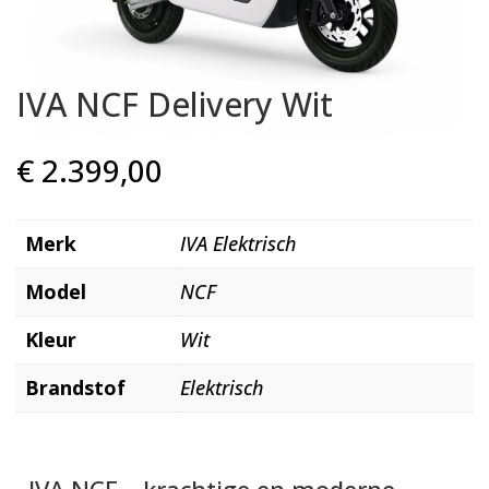
IVA NCF Delivery Wit
€
2.399,00
Merk
IVA Elektrisch
Model
NCF
Kleur
Wit
Brandstof
Elektrisch
IVA NCF – krachtige en moderne