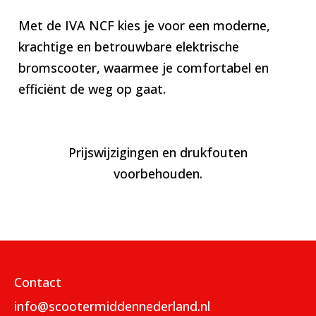
Met de IVA NCF kies je voor een moderne,
krachtige en betrouwbare elektrische
bromscooter, waarmee je comfortabel en
efficiënt de weg op gaat.
Prijswijzigingen en drukfouten
voorbehouden.
Contact
info@scootermiddennederland.nl