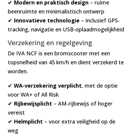
✔
Modern en praktisch design
– ruime
beenruimte en minimalistisch ontwerp
✔
Innovatieve technologie
– inclusief GPS-
tracking, navigatie en USB-oplaadmogelijkheid
Verzekering en regelgeving
De IVA NCF is een bromscooter met een
topsnelheid van 45 km/h en dient verzekerd te
worden.
✔
WA-verzekering verplicht
, met de optie
voor WA+ of All Risk
✔
Rijbewijsplicht
– AM-rijbewijs of hoger
vereist
✔
Helmplicht
– voor extra veiligheid op de
weg