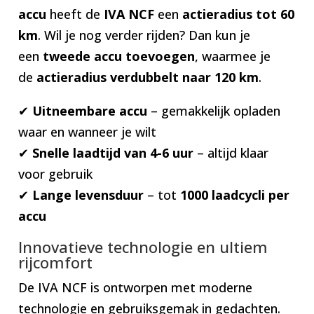
accu
heeft de
IVA NCF
een
actieradius tot 60
km
. Wil je nog verder rijden? Dan kun je
een
tweede accu toevoegen
, waarmee je
de
actieradius verdubbelt naar 120 km
.
✔
Uitneembare accu
– gemakkelijk opladen
waar en wanneer je wilt
✔
Snelle laadtijd van 4-6 uur
– altijd klaar
voor gebruik
✔
Lange levensduur
– tot
1000 laadcycli per
accu
Innovatieve technologie en ultiem
rijcomfort
De IVA NCF is ontworpen met moderne
technologie en gebruiksgemak in gedachten.