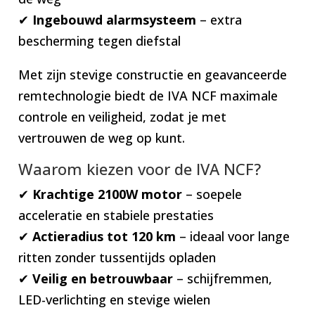
✔
Ingebouwd alarmsysteem
– extra
bescherming tegen diefstal
Met zijn stevige constructie en geavanceerde
remtechnologie biedt de IVA NCF maximale
controle en veiligheid, zodat je met
vertrouwen de weg op kunt.
Waarom kiezen voor de IVA NCF?
✔
Krachtige 2100W motor
– soepele
acceleratie en stabiele prestaties
✔
Actieradius tot 120 km
– ideaal voor lange
ritten zonder tussentijds opladen
✔
Veilig en betrouwbaar
– schijfremmen,
LED-verlichting en stevige wielen