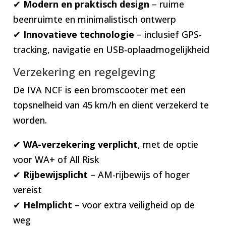
✔
Modern en praktisch design
– ruime
beenruimte en minimalistisch ontwerp
✔
Innovatieve technologie
– inclusief GPS-
tracking, navigatie en USB-oplaadmogelijkheid
Verzekering en regelgeving
De IVA NCF is een bromscooter met een
topsnelheid van 45 km/h en dient verzekerd te
worden.
✔
WA-verzekering verplicht
, met de optie
voor WA+ of All Risk
✔
Rijbewijsplicht
– AM-rijbewijs of hoger
vereist
✔
Helmplicht
– voor extra veiligheid op de
weg