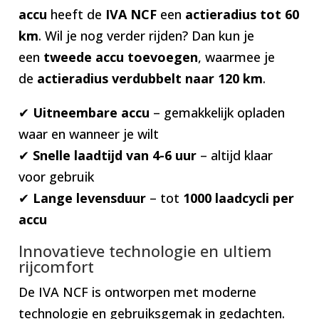
accu
heeft de
IVA NCF
een
actieradius tot 60
km
. Wil je nog verder rijden? Dan kun je
een
tweede accu toevoegen
, waarmee je
de
actieradius verdubbelt naar 120 km
.
✔
Uitneembare accu
– gemakkelijk opladen
waar en wanneer je wilt
✔
Snelle laadtijd van 4-6 uur
– altijd klaar
voor gebruik
✔
Lange levensduur
– tot
1000 laadcycli per
accu
Innovatieve technologie en ultiem
rijcomfort
De IVA NCF is ontworpen met moderne
technologie en gebruiksgemak in gedachten.