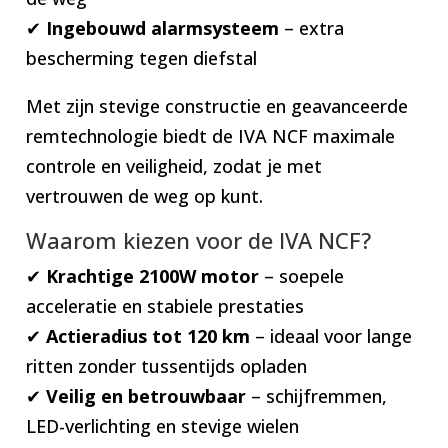
✔
Ingebouwd alarmsysteem
– extra
bescherming tegen diefstal
Met zijn stevige constructie en geavanceerde
remtechnologie biedt de IVA NCF maximale
controle en veiligheid, zodat je met
vertrouwen de weg op kunt.
Waarom kiezen voor de IVA NCF?
✔
Krachtige 2100W motor
– soepele
acceleratie en stabiele prestaties
✔
Actieradius tot 120 km
– ideaal voor lange
ritten zonder tussentijds opladen
✔
Veilig en betrouwbaar
– schijfremmen,
LED-verlichting en stevige wielen