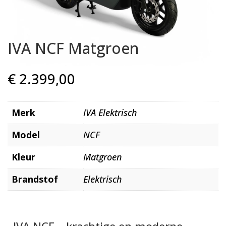
IVA NCF Matgroen
€
2.399,00
Merk
IVA Elektrisch
Model
NCF
Kleur
Matgroen
Brandstof
Elektrisch
IVA NCF – krachtige en moderne