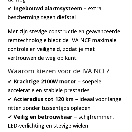
✔
Ingebouwd alarmsysteem
– extra
bescherming tegen diefstal
Met zijn stevige constructie en geavanceerde
remtechnologie biedt de IVA NCF maximale
controle en veiligheid, zodat je met
vertrouwen de weg op kunt.
Waarom kiezen voor de IVA NCF?
✔
Krachtige 2100W motor
– soepele
acceleratie en stabiele prestaties
✔
Actieradius tot 120 km
– ideaal voor lange
ritten zonder tussentijds opladen
✔
Veilig en betrouwbaar
– schijfremmen,
LED-verlichting en stevige wielen