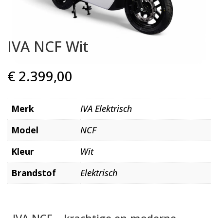
IVA NCF Wit
€
2.399,00
Merk
IVA Elektrisch
Model
NCF
Kleur
Wit
Brandstof
Elektrisch
IVA NCF – krachtige en moderne