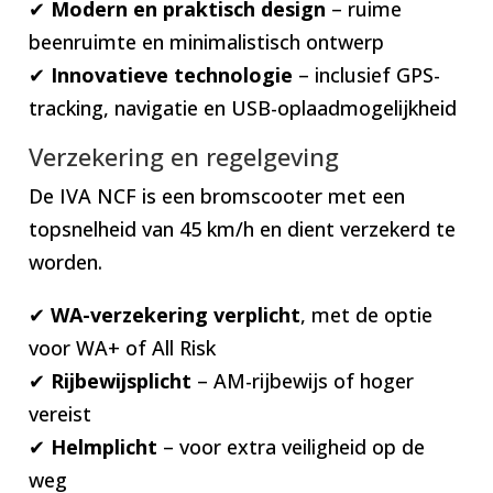
✔
Modern en praktisch design
– ruime
beenruimte en minimalistisch ontwerp
✔
Innovatieve technologie
– inclusief GPS-
tracking, navigatie en USB-oplaadmogelijkheid
Verzekering en regelgeving
De IVA NCF is een bromscooter met een
topsnelheid van 45 km/h en dient verzekerd te
worden.
✔
WA-verzekering verplicht
, met de optie
voor WA+ of All Risk
✔
Rijbewijsplicht
– AM-rijbewijs of hoger
vereist
✔
Helmplicht
– voor extra veiligheid op de
weg