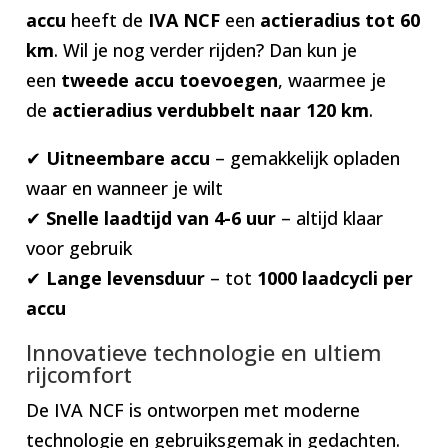
accu
heeft de
IVA NCF
een
actieradius tot 60
km
. Wil je nog verder rijden? Dan kun je
een
tweede accu toevoegen
, waarmee je
de
actieradius verdubbelt naar 120 km
.
✔
Uitneembare accu
– gemakkelijk opladen
waar en wanneer je wilt
✔
Snelle laadtijd van 4-6 uur
– altijd klaar
voor gebruik
✔
Lange levensduur
– tot
1000 laadcycli per
accu
Innovatieve technologie en ultiem
rijcomfort
De IVA NCF is ontworpen met moderne
technologie en gebruiksgemak in gedachten.