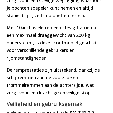
zorgt voor een stevige wegligging, waardoor
je bochten soepeler kunt nemen en altijd
stabiel blijft, zelfs op oneffen terrein.
Met 10-inch wielen en een stevig frame dat
een maximaal draaggewicht van 200 kg
ondersteunt, is deze scootmobiel geschikt
voor verschillende gebruikers en
rijomstandigheden.
De remprestaties zijn uitstekend, dankzij de
schijfremmen aan de voorzijde en
trommelremmen aan de achterzijde, wat
zorgt voor een krachtige en veilige stop.
Veiligheid en gebruiksgemak
Veiligheid staat voorop bij de IVA TR3 2.0.