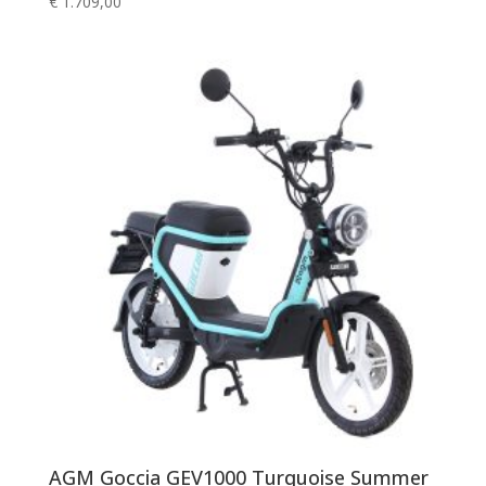
€
1.709,00
AGM Goccia GEV1000 Turquoise Summer