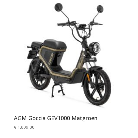
AGM Goccia GEV1000 Matgroen
€
1.609,00