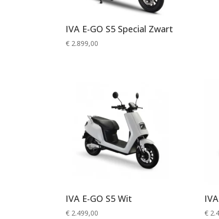
IVA E-GO S5 Special Zwart
€
2.899,00
IVA E-GO S5 Wit
IVA
€
2.499,00
€
2.