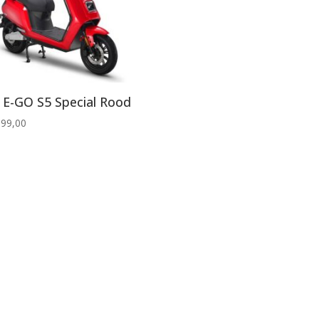
 E-GO S5 Special Rood
899,00