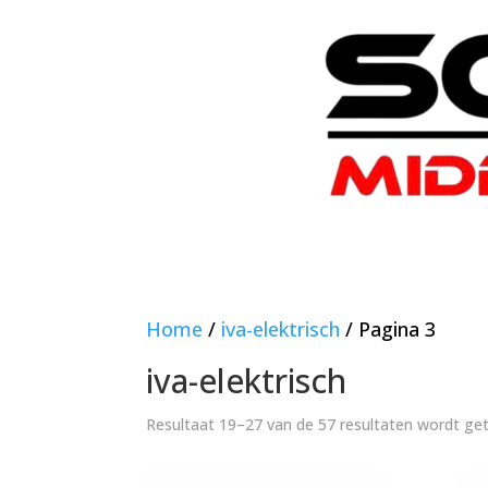
Home
/
iva-elektrisch
/ Pagina 3
iva-elektrisch
Resultaat 19–27 van de 57 resultaten wordt g