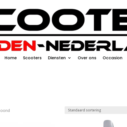
Home
Scooters
Diensten
Over ons
Occasion
etoond