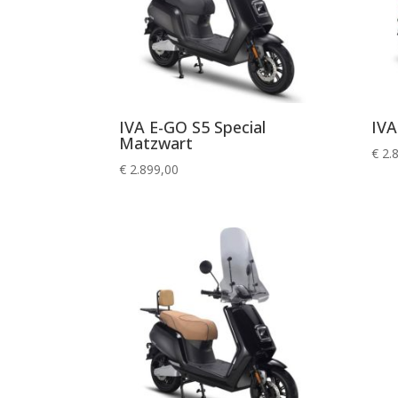
IVA E-GO S5 Special
IVA
Matzwart
€
2.
€
2.899,00