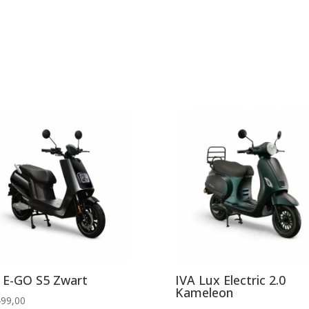
 E-GO S5 Zwart
IVA Lux Electric 2.0
Kameleon
499,00