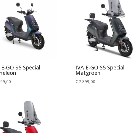
 E-GO S5 Special
IVA E-GO S5 Special
meleon
Matgroen
899,00
€
2.899,00