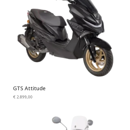
GTS Attitude
€
2.899,00