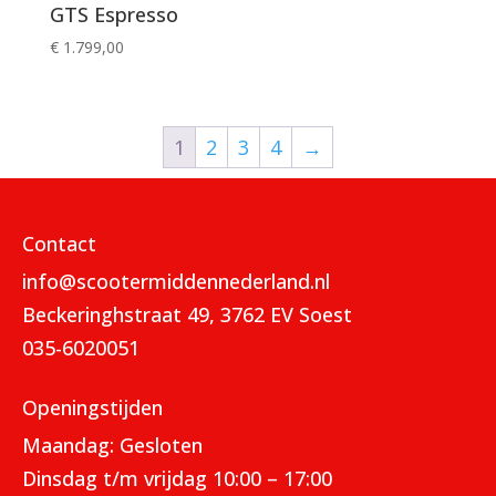
GTS Espresso
€
1.799,00
1
2
3
4
→
Contact
info@scootermiddennederland.nl
Beckeringhstraat 49, 3762 EV Soest
035-6020051
Openingstijden
Maandag: Gesloten
Dinsdag t/m vrijdag 10:00 – 17:00