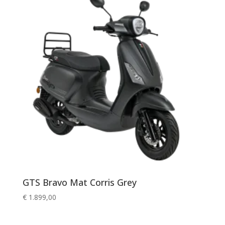
GTS Bravo Mat Corris Grey
€
1.899,00