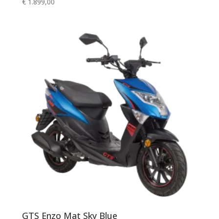
€
1.899,00
GTS Enzo Mat Sky Blue