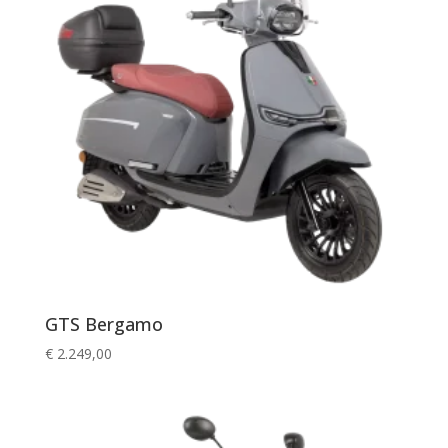
GTS Bergamo
€
2.249,00