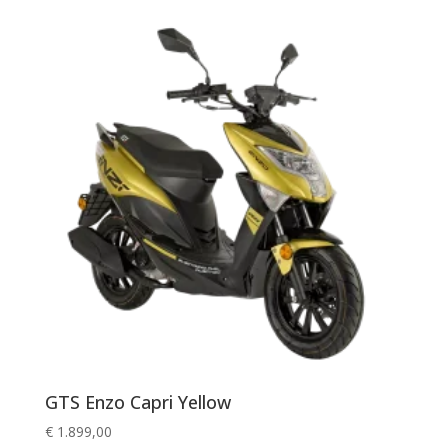
GTS Enzo Capri Yellow
€
1.899,00