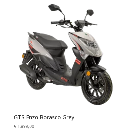
GTS Enzo Borasco Grey
€
1.899,00