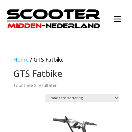
Home
/ GTS Fatbike
GTS Fatbike
Toont alle 8 resultaten