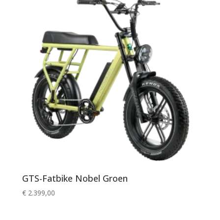
GTS-Fatbike Nobel Groen
€
2.399,00