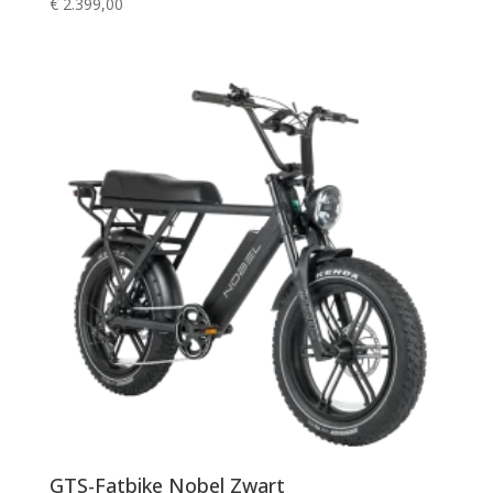
€
2.399,00
GTS-Fatbike Nobel Zwart