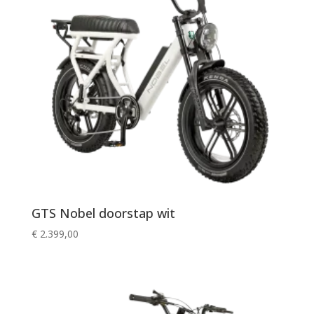
GTS Nobel doorstap wit
€
2.399,00