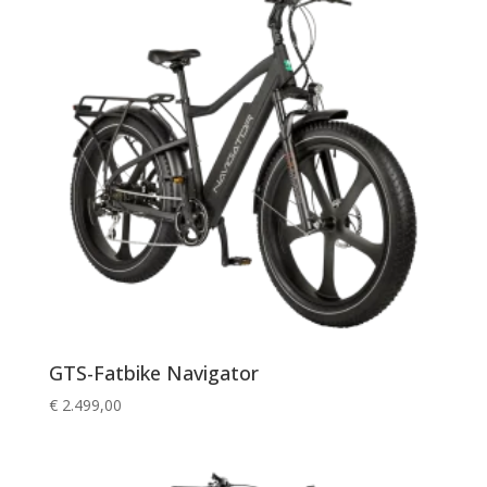
GTS-Fatbike Navigator
€
2.499,00