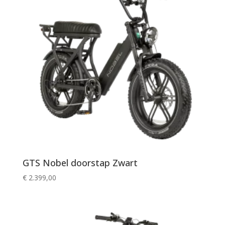
GTS Nobel doorstap Zwart
€
2.399,00